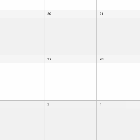
20
21
27
28
3
4