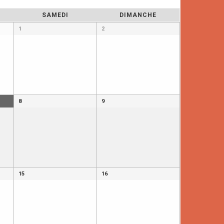
SAMEDI
DIMANCHE
1
2
8
9
15
16