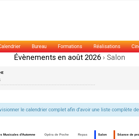
Calendrier
Bureau
Formations
Réalisations
Ci
Évènements en août 2026
› Salon
HE
sionner le calendrier complet afin d’avoir une liste complète 
s Musicales d'Automne
Opéra de Poche
Repas
Salon
Séance de pro