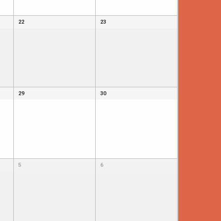
22
23
29
30
5
6